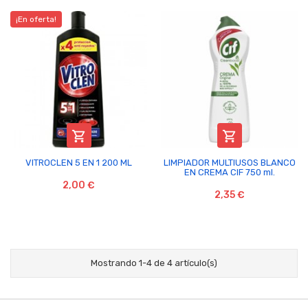
¡En oferta!


VITROCLEN 5 EN 1 200 ML
LIMPIADOR MULTIUSOS BLANCO
EN CREMA CIF 750 ml.
2,00 €
2,35 €
Mostrando 1-4 de 4 artículo(s)