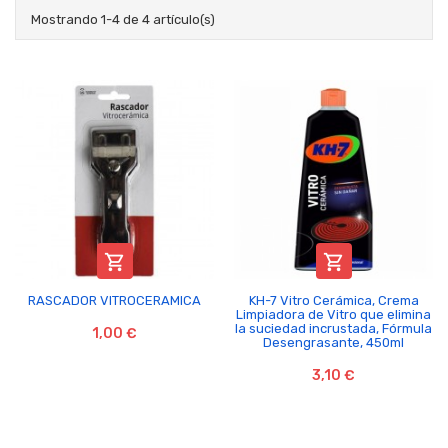
Mostrando 1-4 de 4 artículo(s)


RASCADOR VITROCERAMICA
KH-7 Vitro Cerámica, Crema
Limpiadora de Vitro que elimina
la suciedad incrustada, Fórmula
1,00 €
Desengrasante, 450ml
3,10 €