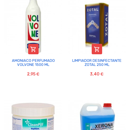


AMONIACO PERFUMADO
LIMPIADOR DESINFECTANTE
VOLVONE 1500 ML
ZOTAL 250 ML
2,95 €
3,40 €