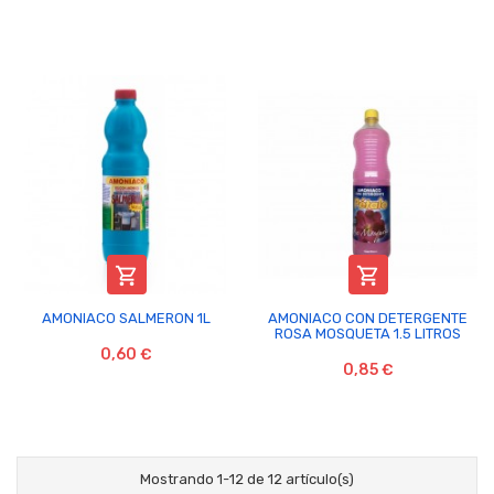


AMONIACO SALMERON 1L
AMONIACO CON DETERGENTE
ROSA MOSQUETA 1.5 LITROS
0,60 €
0,85 €
Mostrando 1-12 de 12 artículo(s)