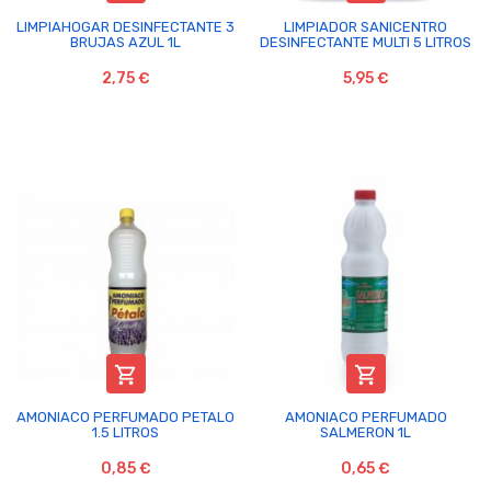
LIMPIAHOGAR DESINFECTANTE 3
LIMPIADOR SANICENTRO
BRUJAS AZUL 1L
DESINFECTANTE MULTI 5 LITROS
2,75 €
5,95 €


AMONIACO PERFUMADO PETALO
AMONIACO PERFUMADO
1.5 LITROS
SALMERON 1L
0,85 €
0,65 €