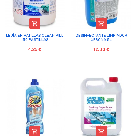


LEJÍA EN PATILLAS CLEAN PILL
DESINFECTANTE LIMPIADOR
150 PASTILLAS
XERONA 5L
4,25 €
12,00 €

