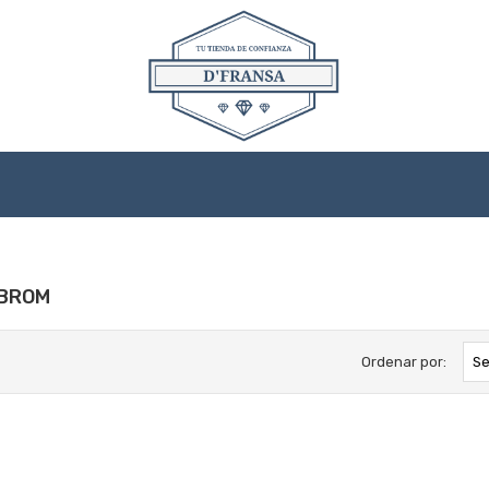
IBROM
Ordenar por:
Se