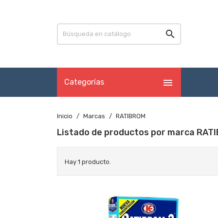


Categorías
Inicio
Marcas
RATIBROM
Listado de productos por marca RAT
Hay 1 producto.