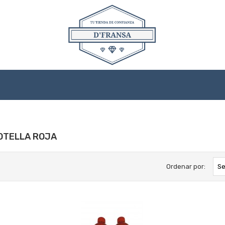
BOTELLA ROJA
Ordenar por:
Se