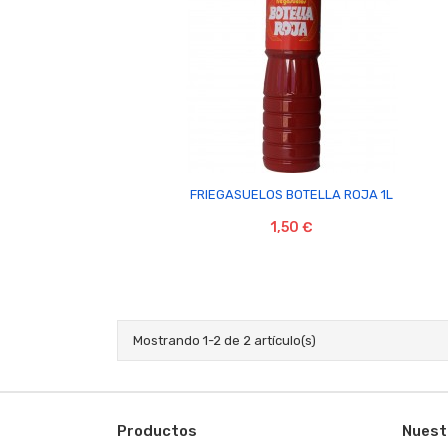

FRIEGASUELOS BOTELLA ROJA 1L
1,50 €
Mostrando 1-2 de 2 artículo(s)
Productos
Nuest