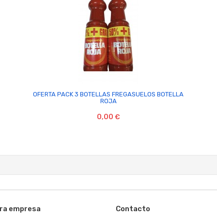

OFERTA PACK 3 BOTELLAS FREGASUELOS BOTELLA
ROJA
0,00 €
ra empresa
Contacto