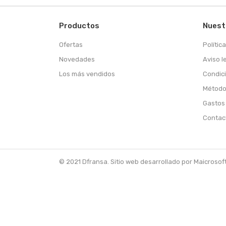
Productos
Nuest
Ofertas
Polític
Novedades
Aviso l
Los más vendidos
Condic
Método
Gastos
Contac
© 2021 Dfransa. Sitio web desarrollado por Maicrosof