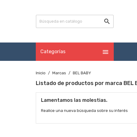


Categorías
Inicio
Marcas
BEL BABY
Listado de productos por marca BEL
Lamentamos las molestias.
Realice una nueva búsqueda sobre su interés