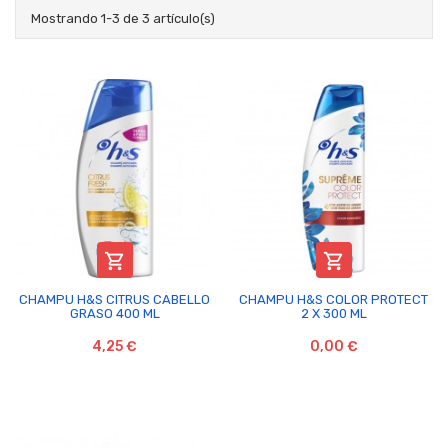
Mostrando 1-3 de 3 artículo(s)


CHAMPU H&S CITRUS CABELLO
CHAMPU H&S COLOR PROTECT
GRASO 400 ML
2 X 300 ML
4,25 €
0,00 €