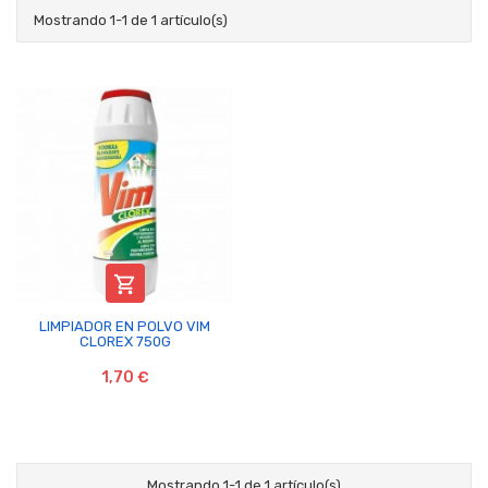
Mostrando 1-1 de 1 artículo(s)

LIMPIADOR EN POLVO VIM
CLOREX 750G
1,70 €
Mostrando 1-1 de 1 artículo(s)