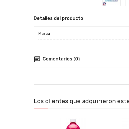
Detalles del producto
Marca
chat
Comentarios (0)
Los clientes que adquirieron es