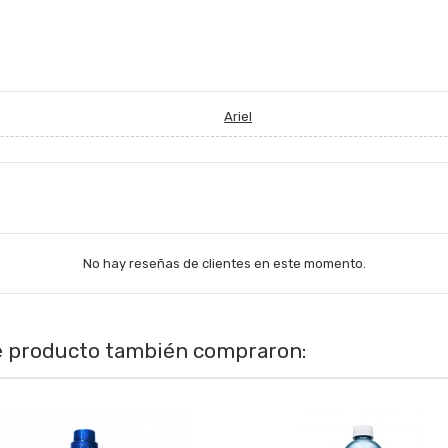
Ariel
No hay reseñas de clientes en este momento.
te producto también compraron: