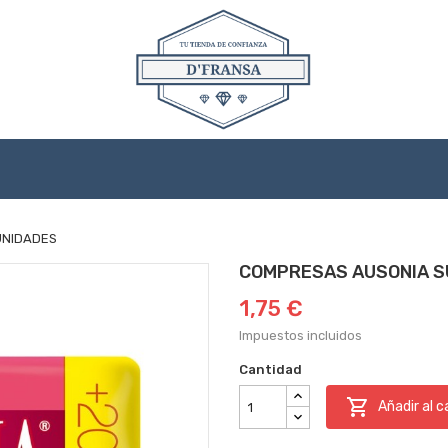
UNIDADES
COMPRESAS AUSONIA S
1,75 €
Impuestos incluidos
Cantidad

Añadir al c