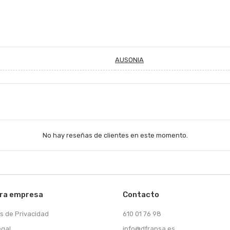
AUSONIA
No hay reseñas de clientes en este momento.
ra empresa
Contacto
as de Privacidad
610 01 76 98
egal
info@dfransa.es