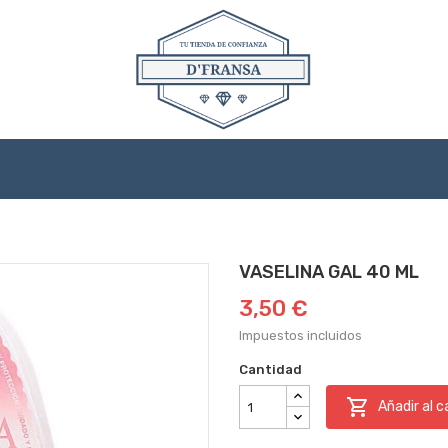
VASELINA GAL 40 ML
3,50 €
Impuestos incluidos
Cantidad

Añadir al c