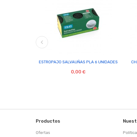

ESTROPAJO SALVAUÑAS PLA 6 UNIDADES
CH
0,00 €
Productos
Nuest
Ofertas
Polític