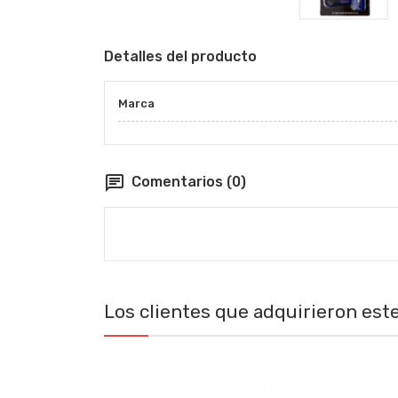
Detalles del producto
Marca
chat
Comentarios (0)
Los clientes que adquirieron es