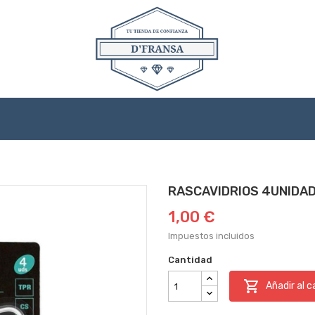
RASCAVIDRIOS 4UNIDA
1,00 €
Impuestos incluidos
Cantidad

Añadir al c