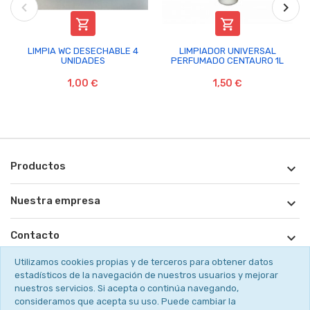


LIMPIA WC DESECHABLE 4
LIMPIADOR UNIVERSAL
UNIDADES
PERFUMADO CENTAURO 1L
1,00 €
1,50 €
Productos

Nuestra empresa

Contacto

Utilizamos cookies propias y de terceros para obtener datos
¡Suscribete!

estadísticos de la navegación de nuestros usuarios y mejorar
nuestros servicios. Si acepta o continúa navegando,
consideramos que acepta su uso. Puede cambiar la