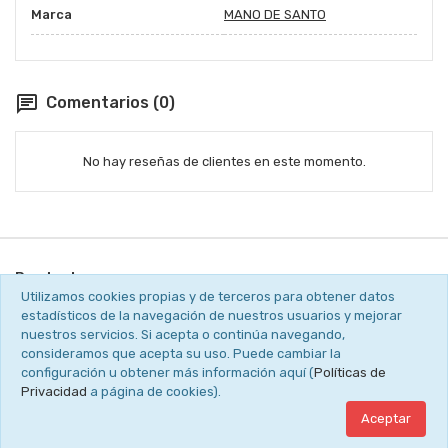
Marca
MANO DE SANTO
chat
Comentarios (0)
No hay reseñas de clientes en este momento.
Productos

Utilizamos cookies propias y de terceros para obtener datos
estadísticos de la navegación de nuestros usuarios y mejorar
Nuestra empresa

nuestros servicios. Si acepta o continúa navegando,
consideramos que acepta su uso. Puede cambiar la
configuración u obtener más información aquí (
Políticas de
Contacto

Privacidad
a página de cookies).
Aceptar
¡Suscribete!
